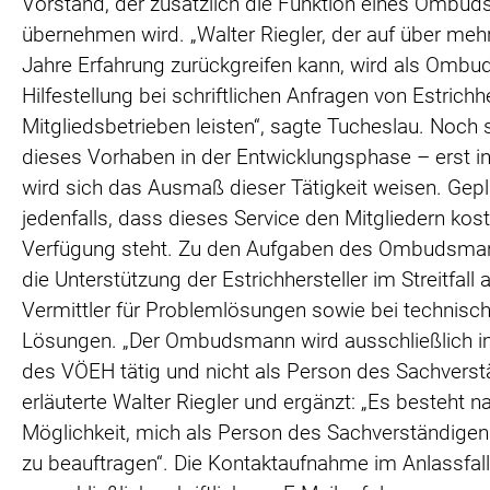
Vorstand, der zusätzlich die Funktion eines Ombu
übernehmen wird. „Walter Riegler, der auf über meh
Jahre Erfahrung zurückgreifen kann, wird als Omb
Hilfestellung bei schriftlichen Anfragen von Estrichhe
Mitgliedsbetrieben leisten“, sagte Tucheslau. Noch 
dieses Vorhaben in der Entwicklungsphase – erst in
wird sich das Ausmaß dieser Tätigkeit weisen. Gepla
jedenfalls, dass dieses Service den Mitgliedern kos
Verfügung steht. Zu den Aufgaben des Ombudsman
die Unterstützung der Estrichhersteller im Streitfall a
Vermittler für Problemlösungen sowie bei technisc
Lösungen. „Der Ombudsmann wird ausschließlich
des VÖEH tätig und nicht als Person des Sachverst
erläuterte Walter Riegler und ergänzt: „Es besteht na
Möglichkeit, mich als Person des Sachverständigen
zu beauftragen“. Die Kontaktaufnahme im Anlassfall