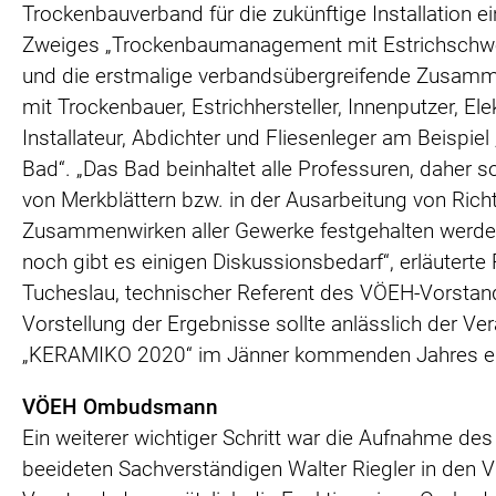
Trockenbauverband für die zukünftige Installation e
Zweiges „Trockenbaumanagement mit Estrichschw
und die erstmalige verbandsübergreifende Zusamm
mit Trockenbauer, Estrichhersteller, Innenputzer, Elek
Installateur, Abdichter und Fliesenleger am Beispiel
Bad“. „Das Bad beinhaltet alle Professuren, daher so
von Merkblättern bzw. in der Ausarbeitung von Richt
Zusammenwirken aller Gewerke festgehalten werde
noch gibt es einigen Diskussionsbedarf“, erläuterte
Tucheslau, technischer Referent des VÖEH-Vorstan
Vorstellung der Ergebnisse sollte anlässlich der Ve
„KERAMIKO 2020“ im Jänner kommenden Jahres er
VÖEH Ombudsmann
Ein weiterer wichtiger Schritt war die Aufnahme des 
beeideten Sachverständigen Walter Riegler in den