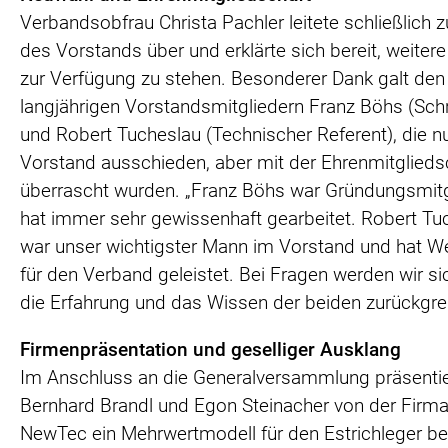
Verbandsobfrau Christa Pachler leitete schließlich 
des Vorstands über und erklärte sich bereit, weiter
zur Verfügung zu stehen. Besonderer Dank galt den
langjährigen Vorstandsmitgliedern Franz Böhs (Schri
und Robert Tucheslau (Technischer Referent), die 
Vorstand ausschieden, aber mit der Ehrenmitglieds
überrascht wurden. „Franz Böhs war Gründungsmitg
hat immer sehr gewissenhaft gearbeitet. Robert Tu
war unser wichtigster Mann im Vorstand und hat W
für den Verband geleistet. Bei Fragen werden wir sic
die Erfahrung und das Wissen der beiden zurückgrei
Firmenpräsentation und geselliger Ausklang
Im Anschluss an die Generalversammlung präsenti
Bernhard Brandl und Egon Steinacher von der Fir
NewTec ein Mehrwertmodell für den Estrichleger be