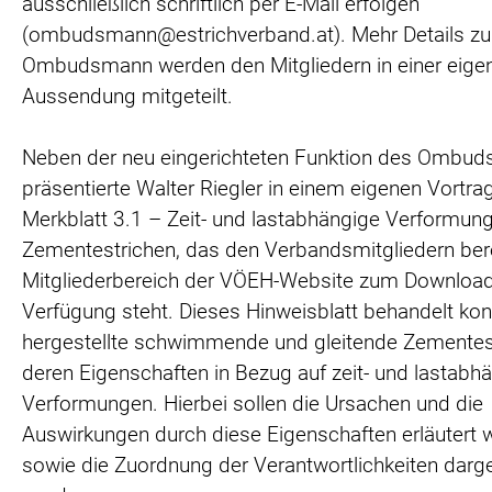
ausschließlich schriftlich per E-Mail erfolgen
(ombudsmann@estrichverband.at). Mehr Details z
Ombudsmann werden den Mitgliedern in einer eige
Aussendung mitgeteilt.
Neben der neu eingerichteten Funktion des Ombu
präsentierte Walter Riegler in einem eigenen Vortr
Merkblatt 3.1 – Zeit- und lastabhängige Verformun
Zementestrichen, das den Verbandsmitgliedern ber
Mitgliederbereich der VÖEH-Website zum Download
Verfügung steht. Dieses Hinweisblatt behandelt kon
hergestellte schwimmende und gleitende Zementes
deren Eigenschaften in Bezug auf zeit- und lastabh
Verformungen. Hierbei sollen die Ursachen und die
Auswirkungen durch diese Eigenschaften erläutert 
sowie die Zuordnung der Verantwortlichkeiten darge