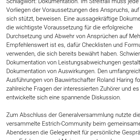
Schlagwort: Dokumentation. Im Streitfall muss jede
Vorliegen der Voraussetzungen des Anspruchs, auf
sich stützt, beweisen. Eine aussagekräftige Dokume
die wichtigste Voraussetzung für die erfolgreiche
Durchsetzung und Abwehr von Ansprüchen auf Meh
Empfehlenswert ist es, dafür Checklisten und Formu
verwenden, die sich bereits bewährt haben. Schwieri
Dokumentation von Leistungsabweichungen gestalte
Dokumentation von Auswirkungen. Den umfangreic
Ausführungen von Bauwirtschafter Roland Haring fo
zahlreiche Fragen der interessierten Zuhörer und es
entwickelte sich eine spannende Diskussion.
Zum Abschluss der Generalversammlung nutzte di
versammelte Estrich-Community beim gemeinsam
Abendessen die Gelegenheit für persönliche Gespr