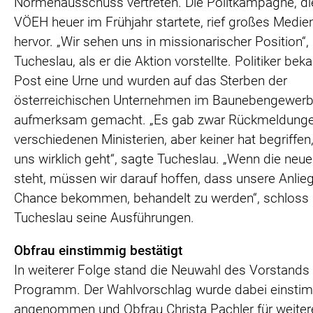
Normenausschuss vertreten. Die Politkampagne, di
VÖEH heuer im Frühjahr startete, rief großes Medi
hervor. „Wir sehen uns in missionarischer Position“,
Tucheslau, als er die Aktion vorstellte. Politiker be
Post eine Urne und wurden auf das Sterben der
österreichischen Unternehmen im Baunebengewer
aufmerksam gemacht. „Es gab zwar Rückmeldung
verschiedenen Ministerien, aber keiner hat begriffe
uns wirklich geht“, sagte Tucheslau. „Wenn die neu
steht, müssen wir darauf hoffen, dass unsere Anlie
Chance bekommen, behandelt zu werden“, schloss
Tucheslau seine Ausführungen.
Obfrau einstimmig bestätigt
In weiterer Folge stand die Neuwahl des Vorstands
Programm. Der Wahlvorschlag wurde dabei einsti
angenommen und Obfrau Christa Pachler für weiter