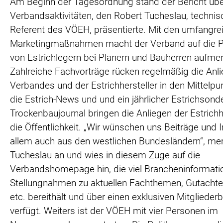
Am Beginn der Tagesordnung stand der Bericht übe
Verbandsaktivitäten, den Robert Tucheslau, technis
Referent des VÖEH, präsentierte. Mit den umfangre
Marketingmaßnahmen macht der Verband auf die 
von Estrichlegern bei Planern und Bauherren aufme
Zahlreiche Fachvorträge rücken regelmäßig die Anl
Verbandes und der Estrichhersteller in den Mittelpu
die Estrich-News und und ein jährlicher Estrichsonde
Trockenbaujournal bringen die Anliegen der Estrichhe
die Öffentlichkeit. „Wir wünschen uns Beiträge und I
allem auch aus den westlichen Bundesländern“, me
Tucheslau an und wies in diesem Zuge auf die
Verbandshomepage hin, die viel Brancheninformati
Stellungnahmen zu aktuellen Fachthemen, Gutacht
etc. bereithält und über einen exklusiven Mitglieder
verfügt. Weiters ist der VÖEH mit vier Personen im