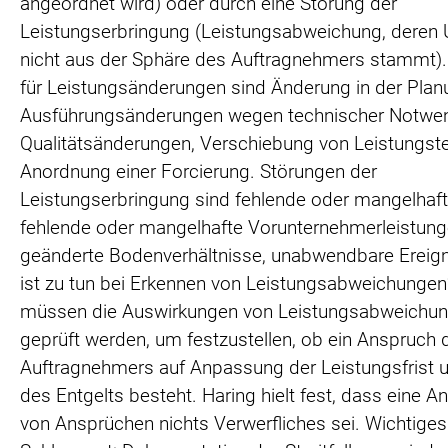
angeordnet wird) oder durch eine Störung der
Leistungserbringung (Leistungsabweichung, deren
nicht aus der Sphäre des Auftragnehmers stammt).
für Leistungsänderungen sind Änderung in der Plan
Ausführungsänderungen wegen technischer Notwen
Qualitätsänderungen, Verschiebung von Leistungste
Anordnung einer Forcierung. Störungen der
Leistungserbringung sind fehlende oder mangelhaft
fehlende oder mangelhafte Vorunternehmerleistung
geänderte Bodenverhältnisse, unabwendbare Ereig
ist zu tun bei Erkennen von Leistungsabweichunge
müssen die Auswirkungen von Leistungsabweichu
geprüft werden, um festzustellen, ob ein Anspruch 
Auftragnehmers auf Anpassung der Leistungsfrist 
des Entgelts besteht. Haring hielt fest, dass eine 
von Ansprüchen nichts Verwerfliches sei. Wichtiges