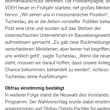
Normenausschuss vertreten. Die Politkampagne, di
VÖEH heuer im Frühjahr startete, rief großes Medi
hervor. „Wir sehen uns in missionarischer Position“,
Tucheslau, als er die Aktion vorstellte. Politiker be
Post eine Urne und wurden auf das Sterben der
österreichischen Unternehmen im Baunebengewer
aufmerksam gemacht. „Es gab zwar Rückmeldung
verschiedenen Ministerien, aber keiner hat begriffe
uns wirklich geht“, sagte Tucheslau. „Wenn die neu
steht, müssen wir darauf hoffen, dass unsere Anlie
Chance bekommen, behandelt zu werden“, schloss
Tucheslau seine Ausführungen.
Obfrau einstimmig bestätigt
In weiterer Folge stand die Neuwahl des Vorstands
Programm. Der Wahlvorschlag wurde dabei einsti
angenommen und Obfrau Christa Pachler für weiter