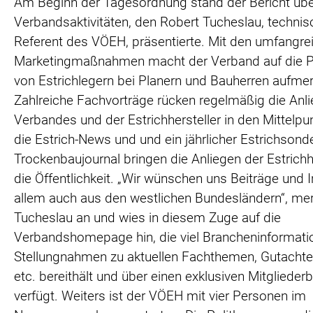
Am Beginn der Tagesordnung stand der Bericht übe
Verbandsaktivitäten, den Robert Tucheslau, technis
Referent des VÖEH, präsentierte. Mit den umfangre
Marketingmaßnahmen macht der Verband auf die 
von Estrichlegern bei Planern und Bauherren aufme
Zahlreiche Fachvorträge rücken regelmäßig die Anl
Verbandes und der Estrichhersteller in den Mittelpu
die Estrich-News und und ein jährlicher Estrichsonde
Trockenbaujournal bringen die Anliegen der Estrichhe
die Öffentlichkeit. „Wir wünschen uns Beiträge und I
allem auch aus den westlichen Bundesländern“, me
Tucheslau an und wies in diesem Zuge auf die
Verbandshomepage hin, die viel Brancheninformati
Stellungnahmen zu aktuellen Fachthemen, Gutacht
etc. bereithält und über einen exklusiven Mitglieder
verfügt. Weiters ist der VÖEH mit vier Personen im