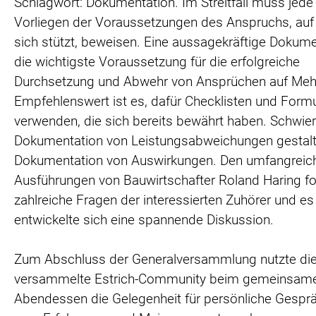
Schlagwort: Dokumentation. Im Streitfall muss jede
Vorliegen der Voraussetzungen des Anspruchs, auf
sich stützt, beweisen. Eine aussagekräftige Dokume
die wichtigste Voraussetzung für die erfolgreiche
Durchsetzung und Abwehr von Ansprüchen auf Meh
Empfehlenswert ist es, dafür Checklisten und Formu
verwenden, die sich bereits bewährt haben. Schwieri
Dokumentation von Leistungsabweichungen gestalte
Dokumentation von Auswirkungen. Den umfangreic
Ausführungen von Bauwirtschafter Roland Haring fo
zahlreiche Fragen der interessierten Zuhörer und es
entwickelte sich eine spannende Diskussion.
Zum Abschluss der Generalversammlung nutzte di
versammelte Estrich-Community beim gemeinsam
Abendessen die Gelegenheit für persönliche Gespr