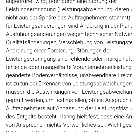
angeordnet wird) oder durch eine Störung der
Leistungserbringung (Leistungsabweichung, deren
nicht aus der Sphäre des Auftragnehmers stammt).
für Leistungsänderungen sind Änderung in der Plan
Ausführungsänderungen wegen technischer Notwen
Qualitätsänderungen, Verschiebung von Leistungste
Anordnung einer Forcierung. Störungen der
Leistungserbringung sind fehlende oder mangelhaft
fehlende oder mangelhafte Vorunternehmerleistung
geänderte Bodenverhältnisse, unabwendbare Ereig
ist zu tun bei Erkennen von Leistungsabweichunge
müssen die Auswirkungen von Leistungsabweichu
geprüft werden, um festzustellen, ob ein Anspruch 
Auftragnehmers auf Anpassung der Leistungsfrist 
des Entgelts besteht. Haring hielt fest, dass eine 
von Ansprüchen nichts Verwerfliches sei. Wichtiges