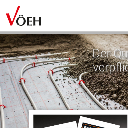
Der Qu
verpfli