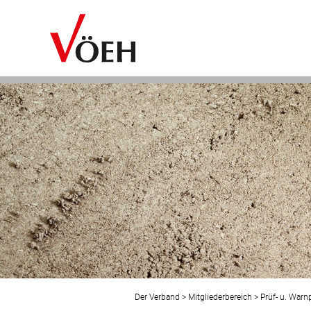
Der Verband
>
Mitgliederbereich
>
Prüf- u. Warnp