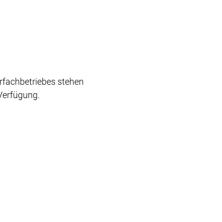
erfachbetriebes stehen
Verfügung.