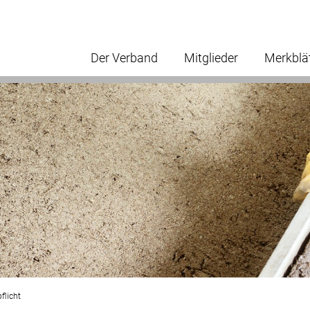
Der Verband
Mitglieder
Merkblä
flicht