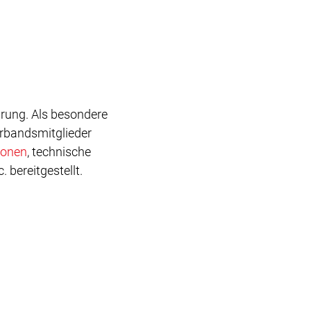
prung. Als besondere
Verbandsmitglieder
ionen
, technische
bereitgestellt.