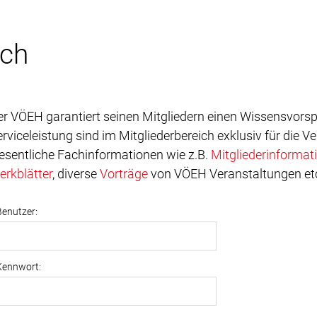
ich
er VÖEH garantiert seinen Mitgliedern einen Wissensvors
rviceleistung sind im Mitgliederbereich exklusiv für die 
esentliche Fachinformationen wie z.B.
Mitgliederinformat
erkblätter
, diverse
Vorträge
von VÖEH Veranstaltungen etc. 
Benutzer:
Kennwort: