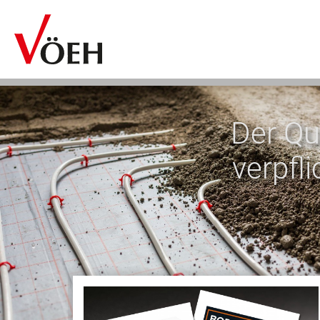
Der Qu
verpfli