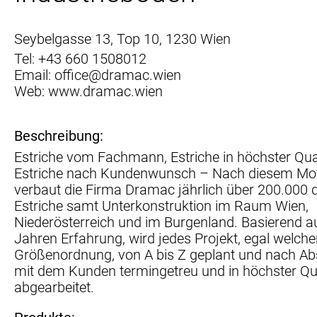
Seybelgasse 13, Top 10, 1230 Wien
Tel:
+43 660 1508012
Email:
office@dramac.wien
Web:
www.dramac.wien
Beschreibung:
Estriche vom Fachmann, Estriche in höchster Qual
Estriche nach Kundenwunsch – Nach diesem Mo
verbaut die Firma Dramac jährlich über 200.000
Estriche samt Unterkonstruktion im Raum Wien,
Niederösterreich und im Burgenland. Basierend a
Jahren Erfahrung, wird jedes Projekt, egal welche
Größenordnung, von A bis Z geplant und nach A
mit dem Kunden termingetreu und in höchster Qua
abgearbeitet.