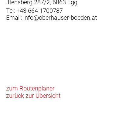
Ittensberg 287/2, 6863 Egg
Tel:
+43 664 1700787
Email:
info@oberhauser-boeden.at
zum Routenplaner
zurück zur Übersicht