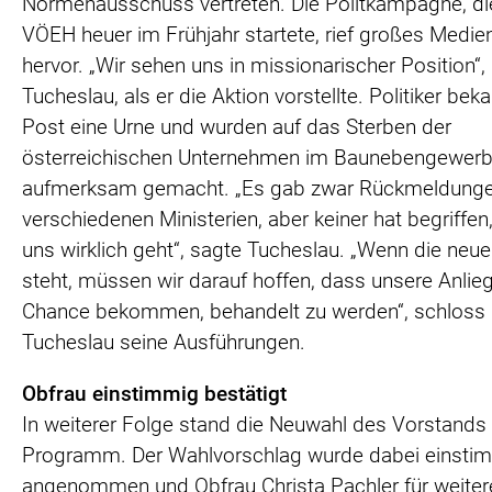
Normenausschuss vertreten. Die Politkampagne, di
VÖEH heuer im Frühjahr startete, rief großes Medi
hervor. „Wir sehen uns in missionarischer Position“,
Tucheslau, als er die Aktion vorstellte. Politiker be
Post eine Urne und wurden auf das Sterben der
österreichischen Unternehmen im Baunebengewer
aufmerksam gemacht. „Es gab zwar Rückmeldung
verschiedenen Ministerien, aber keiner hat begriffe
uns wirklich geht“, sagte Tucheslau. „Wenn die neu
steht, müssen wir darauf hoffen, dass unsere Anlie
Chance bekommen, behandelt zu werden“, schloss
Tucheslau seine Ausführungen.
Obfrau einstimmig bestätigt
In weiterer Folge stand die Neuwahl des Vorstands
Programm. Der Wahlvorschlag wurde dabei einsti
angenommen und Obfrau Christa Pachler für weiter