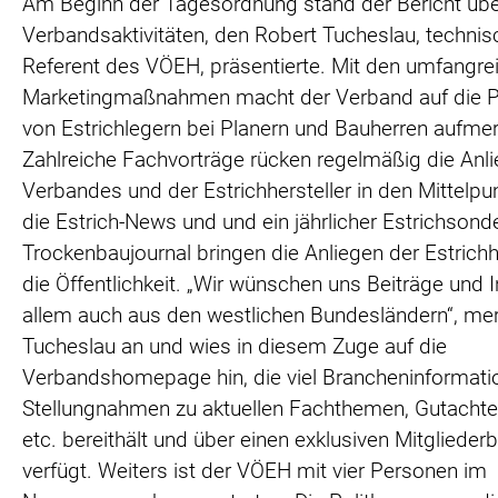
Am Beginn der Tagesordnung stand der Bericht übe
Verbandsaktivitäten, den Robert Tucheslau, technis
Referent des VÖEH, präsentierte. Mit den umfangre
Marketingmaßnahmen macht der Verband auf die 
von Estrichlegern bei Planern und Bauherren aufme
Zahlreiche Fachvorträge rücken regelmäßig die Anl
Verbandes und der Estrichhersteller in den Mittelpu
die Estrich-News und und ein jährlicher Estrichsonde
Trockenbaujournal bringen die Anliegen der Estrichhe
die Öffentlichkeit. „Wir wünschen uns Beiträge und I
allem auch aus den westlichen Bundesländern“, me
Tucheslau an und wies in diesem Zuge auf die
Verbandshomepage hin, die viel Brancheninformati
Stellungnahmen zu aktuellen Fachthemen, Gutacht
etc. bereithält und über einen exklusiven Mitglieder
verfügt. Weiters ist der VÖEH mit vier Personen im