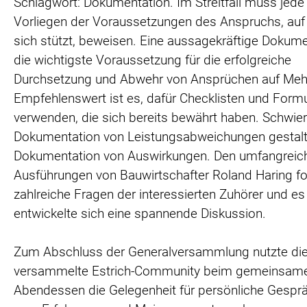
Schlagwort: Dokumentation. Im Streitfall muss jede
Vorliegen der Voraussetzungen des Anspruchs, auf
sich stützt, beweisen. Eine aussagekräftige Dokume
die wichtigste Voraussetzung für die erfolgreiche
Durchsetzung und Abwehr von Ansprüchen auf Meh
Empfehlenswert ist es, dafür Checklisten und Formu
verwenden, die sich bereits bewährt haben. Schwieri
Dokumentation von Leistungsabweichungen gestalte
Dokumentation von Auswirkungen. Den umfangreic
Ausführungen von Bauwirtschafter Roland Haring fo
zahlreiche Fragen der interessierten Zuhörer und es
entwickelte sich eine spannende Diskussion.
Zum Abschluss der Generalversammlung nutzte di
versammelte Estrich-Community beim gemeinsam
Abendessen die Gelegenheit für persönliche Gespr