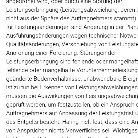
angeordnet wird) oder durch eine Störung der
Leistungserbringung (Leistungsabweichung, deren
nicht aus der Sphäre des Auftragnehmers stammt).
für Leistungsänderungen sind Änderung in der Plan
Ausführungsänderungen wegen technischer Notwen
Qualitätsänderungen, Verschiebung von Leistungste
Anordnung einer Forcierung. Störungen der
Leistungserbringung sind fehlende oder mangelhaft
fehlende oder mangelhafte Vorunternehmerleistung
geänderte Bodenverhältnisse, unabwendbare Ereig
ist zu tun bei Erkennen von Leistungsabweichunge
müssen die Auswirkungen von Leistungsabweichu
geprüft werden, um festzustellen, ob ein Anspruch 
Auftragnehmers auf Anpassung der Leistungsfrist 
des Entgelts besteht. Haring hielt fest, dass eine 
von Ansprüchen nichts Verwerfliches sei. Wichtiges