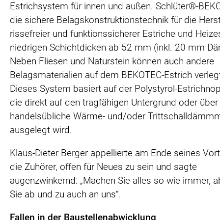
Estrichsystem für innen und außen. Schlüter®-BEK
die sichere Belagskonstruktionstechnik für die Hers
rissefreier und funktionssicherer Estriche und Heizes
niedrigen Schichtdicken ab 52 mm (inkl. 20 mm D
Neben Fliesen und Naturstein können auch andere
Belagsmaterialien auf dem BEKOTEC-Estrich verleg
Dieses System basiert auf der Polystyrol-Estrichno
die direkt auf den tragfähigen Untergrund oder über
handelsübliche Wärme- und/oder Trittschalldämm
ausgelegt wird.
Klaus-Dieter Berger appellierte am Ende seines Vor
die Zuhörer, offen für Neues zu sein und sagte
augenzwinkernd: „Machen Sie alles so wie immer, 
Sie ab und zu auch an uns“.
Fallen in der Baustellenabwicklung