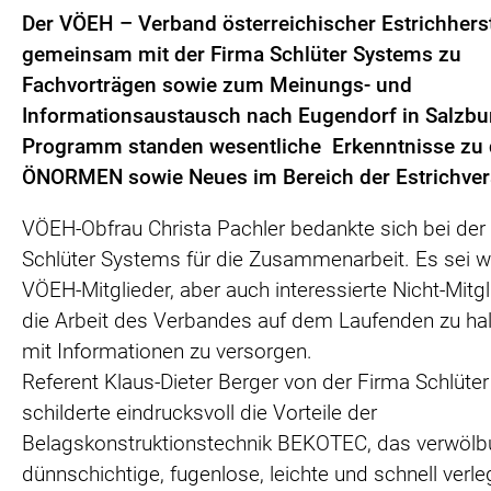
Der VÖEH – Verband österreichischer Estrichherst
gemeinsam mit der Firma Schlüter Systems zu
Fachvorträgen sowie zum Meinungs- und
Informationsaustausch nach Eugendorf in Salzbu
Programm standen wesentliche Erkenntnisse zu
ÖNORMEN sowie Neues im Bereich der Estrichver
VÖEH-Obfrau Christa Pachler bedankte sich bei der
Schlüter Systems für die Zusammenarbeit. Es sei wi
VÖEH-Mitglieder, aber auch interessierte Nicht-Mitgl
die Arbeit des Verbandes auf dem Laufenden zu hal
mit Informationen zu versorgen.
Referent Klaus-Dieter Berger von der Firma Schlüte
schilderte eindrucksvoll die Vorteile der
Belagskonstruktionstechnik BEKOTEC, das verwölbu
dünnschichtige, fugenlose, leichte und schnell verl