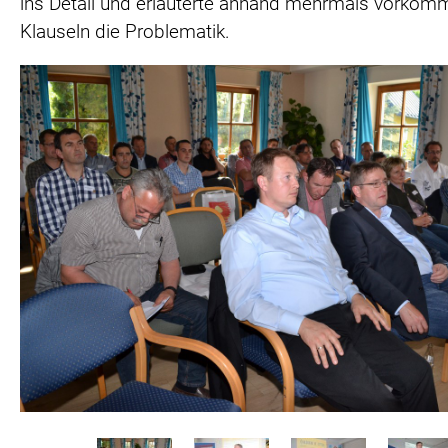
ins Detail und erläuterte anhand mehrmals vorkom
Klauseln die Problematik.