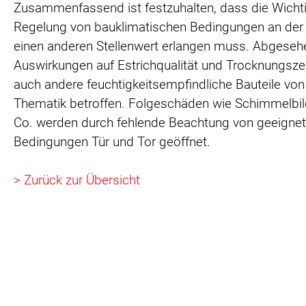
Zusammenfassend ist festzuhalten, dass die Wichti
Regelung von bauklimatischen Bedingungen an der 
einen anderen Stellenwert erlangen muss. Abgeseh
Auswirkungen auf Estrichqualität und Trocknungszei
auch andere feuchtigkeitsempfindliche Bauteile von
Thematik betroffen. Folgeschäden wie Schimmelbi
Co. werden durch fehlende Beachtung von geeigne
Bedingungen Tür und Tor geöffnet.
> Zurück zur Übersicht