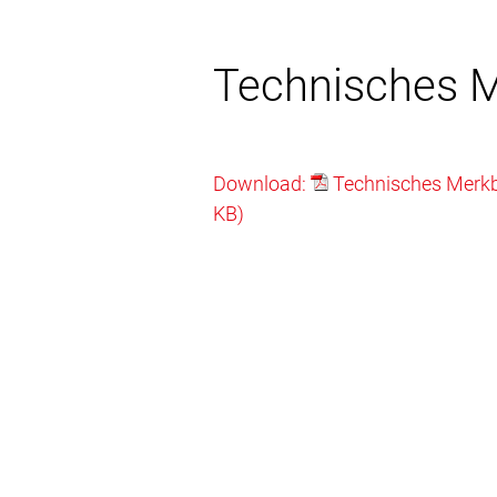
Technisches M
Download:
Technisches Merkbl
KB)