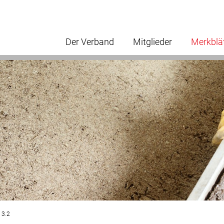
Der Verband
Mitglieder
Merkblä
 3.2