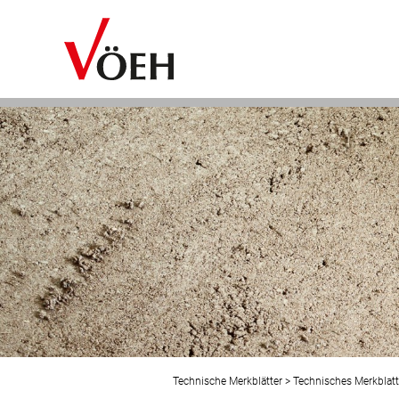
Technische Merkblätter
>
Technisches Merkblatt