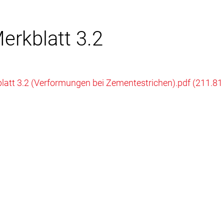
erkblatt 3.2
att 3.2 (Verformungen bei Zementestrichen).pdf (211.81